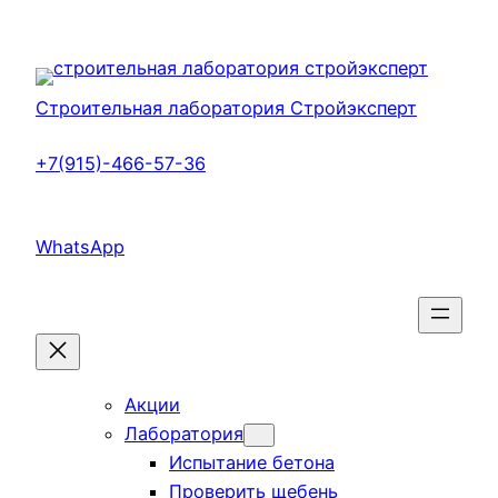
Перейти
к
содержимому
Строительная лаборатория Стройэксперт
+7(915)-466-57-36
WhatsApp
Акции
Лаборатория
Испытание бетона
Проверить щебень