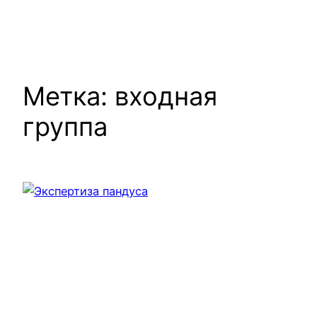
Метка:
входная
группа