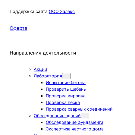
Поддержка сайта
ООО Залакс
Оферта
Направления деятельности
Акции
Лаборатория
Испытание бетона
Проверить щебень
Проверка кирпича
Проверка песка
Проверка сварных соединений
Обследование зданий
Обследование фундамента
Экспертиза частного дома