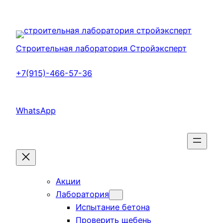
Перейти
к
содержимому
Строительная лаборатория Стройэксперт
+7(915)-466-57-36
WhatsApp
Акции
Лаборатория
Испытание бетона
Проверить щебень