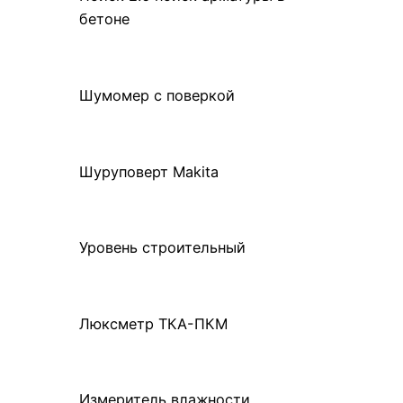
бетоне
Шумомер с поверкой
Шуруповерт Makita
Уровень строительный
Люксметр ТКА-ПКМ
Измеритель влажности