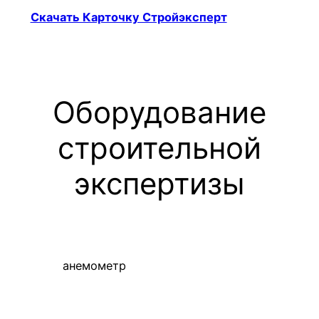
Скачать Карточку Стройэксперт
Оборудование
строительной
экспертизы
анемометр