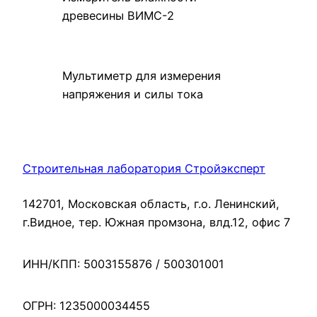
древесины ВИМС-2
Мультиметр для измерения
напряжения и силы тока
Строительная лаборатория Стройэксперт
142701, Московская область, г.о. Ленинский,
г.Видное, тер. Южная промзона, влд.12, офис 7
ИНН/КПП: 5003155876 / 500301001
ОГРН: 1235000034455