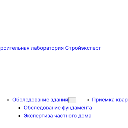
роительная лаборатория Стройэксперт
Обследование зданий
Приемка квар
Обследование фундамента
Экспертиза частного дома