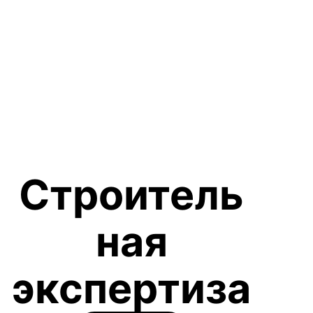
Строитель
ная
экспертиза