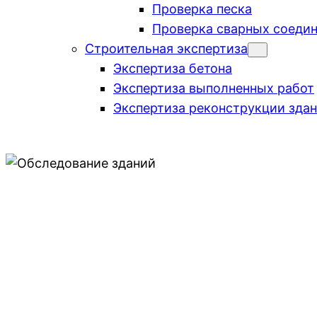
Проверка песка
Проверка сварных соеди
Строительная экспертиза
Экспертиза бетона
Экспертиза выполненных работ
Экспертиза реконструкции зда