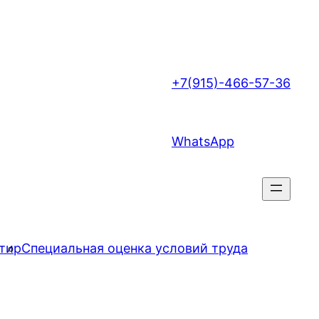
+7(915)-466-57-36
WhatsApp
тир
Специальная оценка условий труда