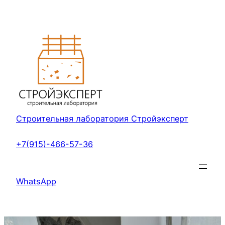
Перейти
к
содержимому
Строительная лаборатория Стройэксперт
+7(915)-466-57-36
WhatsApp