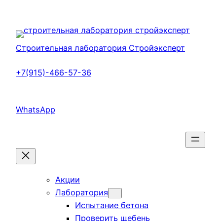
Перейти
к
содержимому
Строительная лаборатория Стройэксперт
+7(915)-466-57-36
WhatsApp
Акции
Лаборатория
Испытание бетона
Проверить щебень