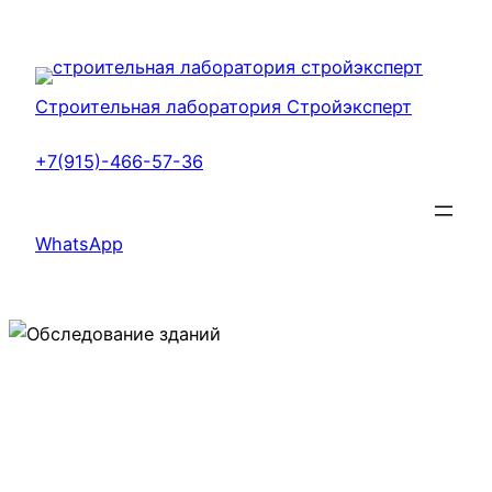
Перейти
к
содержимому
Строительная лаборатория Стройэксперт
+7(915)-466-57-36
WhatsApp